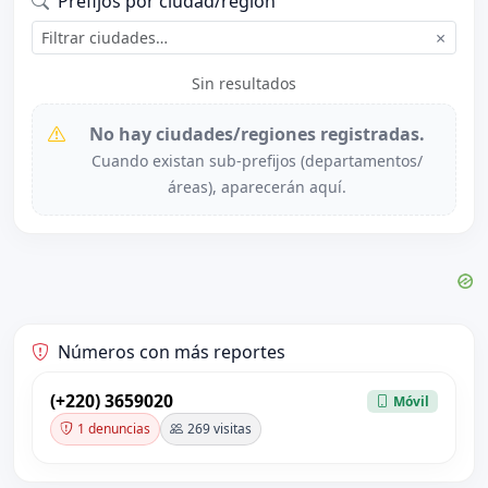
Prefijos por ciudad/región
×
Sin resultados
No hay ciudades/regiones registradas.
Cuando existan sub-prefijos (departamentos/
áreas), aparecerán aquí.
Números con más reportes
(+220) 3659020
Móvil
1 denuncias
269 visitas