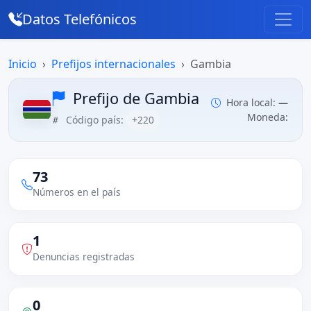
Datos Telefónicos
Inicio
Prefijos internacionales
Gambia
Prefijo de Gambia
Hora local:
—
Moneda:
Código país:
+220
73
Números en el país
1
Denuncias registradas
0