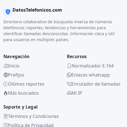
DatosTelefonicos.com
Directorio colaborativo de búsqueda inversa de números
telefónicos: reportes, tendencias y herramientas para
identificar llamadas desconocidas. Información clara y útil
para usuarios en múltiples países.
Navegación
Recursos
Inicio
Normalizador E.164
Prefijos
Enlaces whatsapp
Últimos reportes
Enrutador de llamadas
Más buscados
Mi IP
Soporte y Legal
Términos y Condiciones
Política de Privacidad