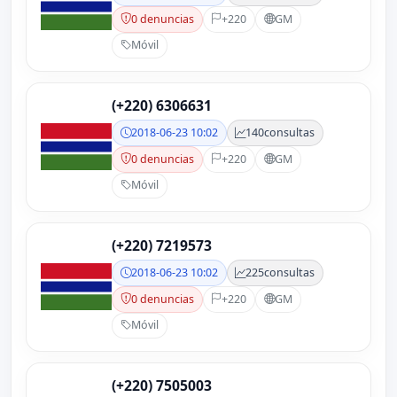
0 denuncias
+220
GM
Móvil
(+220) 6306631
2018-06-23 10:02
140
consultas
0 denuncias
+220
GM
Móvil
(+220) 7219573
2018-06-23 10:02
225
consultas
0 denuncias
+220
GM
Móvil
(+220) 7505003