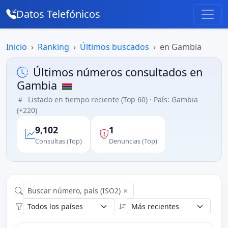
Datos Telefónicos
Inicio
Ranking
Últimos buscados
en Gambia
Últimos números consultados en
Gambia
Listado en tiempo reciente (Top 60) · País: Gambia
(+220)
9,102
1
Consultas (Top)
Denuncias (Top)
×