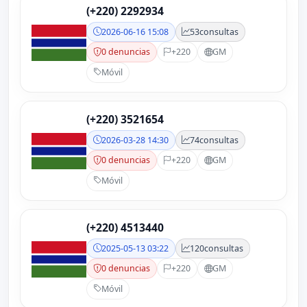
(+220) 2292934
2026-06-16 15:08
53
consultas
0 denuncias
+220
GM
Móvil
(+220) 3521654
2026-03-28 14:30
74
consultas
0 denuncias
+220
GM
Móvil
(+220) 4513440
2025-05-13 03:22
120
consultas
0 denuncias
+220
GM
Móvil