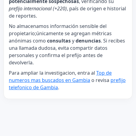
potencialmente sospechosas
, verificando su
prefijo internacional (+220)
, país de origen e historial
de reportes.
No almacenamos información sensible del
propietario;únicamente se agregan métricas
anónimas como
consultas
y
denuncias
. Si recibes
una llamada dudosa, evita compartir datos
personales y confirma el prefijo antes de
devolverla.
Para ampliar la investigacion, entra al
Top de
numeros mas buscados en Gambia
o revisa
prefijo
telefonico de Gambia
.