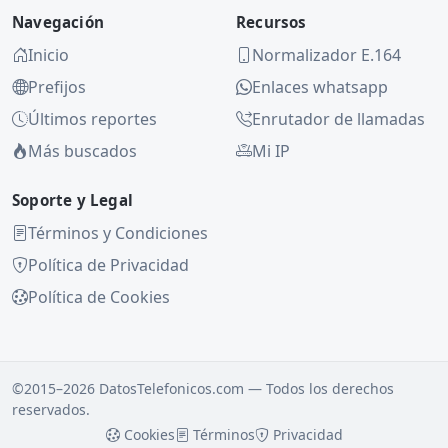
Navegación
Recursos
Inicio
Normalizador E.164
Prefijos
Enlaces whatsapp
Últimos reportes
Enrutador de llamadas
Más buscados
Mi IP
Soporte y Legal
Términos y Condiciones
Política de Privacidad
Política de Cookies
©2015–2026 DatosTelefonicos.com — Todos los derechos
reservados.
Cookies
Términos
Privacidad