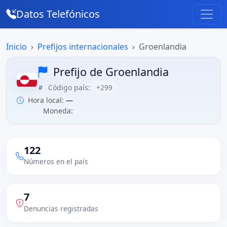
Datos Telefónicos
Inicio
Prefijos internacionales
Groenlandia
Prefijo de Groenlandia
Código país:
+299
Hora local:
—
Moneda:
122
Números en el país
7
Denuncias registradas