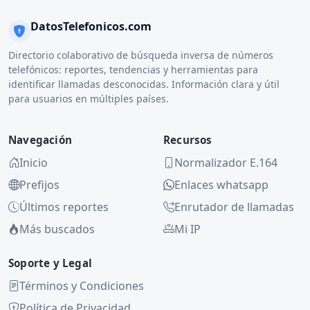
DatosTelefonicos.com
Directorio colaborativo de búsqueda inversa de números
telefónicos: reportes, tendencias y herramientas para
identificar llamadas desconocidas. Información clara y útil
para usuarios en múltiples países.
Navegación
Recursos
Inicio
Normalizador E.164
Prefijos
Enlaces whatsapp
Últimos reportes
Enrutador de llamadas
Más buscados
Mi IP
Soporte y Legal
Términos y Condiciones
Política de Privacidad