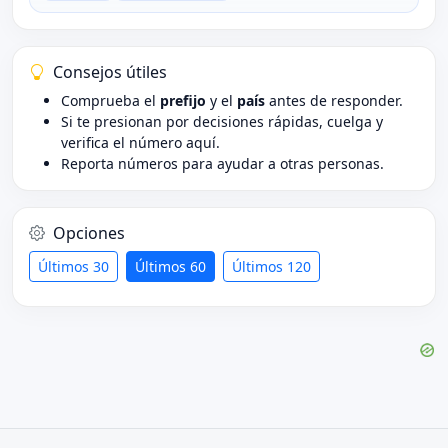
Consejos útiles
Comprueba el
prefijo
y el
país
antes de responder.
Si te presionan por decisiones rápidas, cuelga y
verifica el número aquí.
Reporta números para ayudar a otras personas.
Opciones
Últimos 30
Últimos 60
Últimos 120