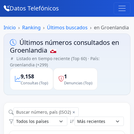
Datos Telefónicos
Inicio
Ranking
Últimos buscados
en Groenlandia
Últimos números consultados en
Groenlandia
Listado en tiempo reciente (Top 60) · País:
Groenlandia (+299)
9,158
1
Consultas (Top)
Denuncias (Top)
×