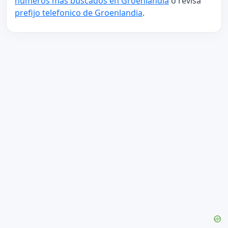
numeros mas buscados en Groenlandia
o revisa
prefijo telefonico de Groenlandia
.