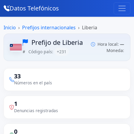
Datos Telefónicos
Inicio
Prefijos internacionales
Liberia
Prefijo de Liberia
Hora local:
—
Moneda:
Código país:
+231
33
Números en el país
1
Denuncias registradas
0