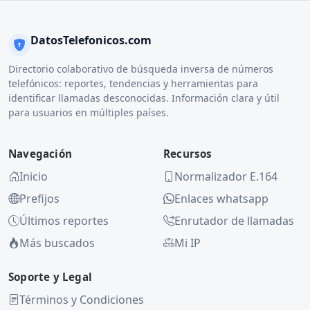
DatosTelefonicos.com
Directorio colaborativo de búsqueda inversa de números
telefónicos: reportes, tendencias y herramientas para
identificar llamadas desconocidas. Información clara y útil
para usuarios en múltiples países.
Navegación
Recursos
Inicio
Normalizador E.164
Prefijos
Enlaces whatsapp
Últimos reportes
Enrutador de llamadas
Más buscados
Mi IP
Soporte y Legal
Términos y Condiciones