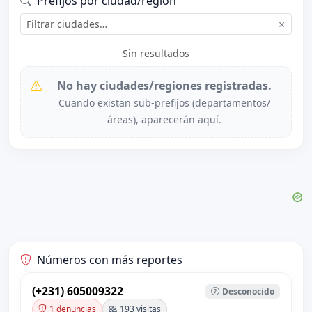
Prefijos por ciudad/región
×
Sin resultados
No hay ciudades/regiones registradas.
Cuando existan sub-prefijos (departamentos/
áreas), aparecerán aquí.
Números con más reportes
(+231) 605009322
Desconocido
1 denuncias
193 visitas