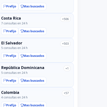
Prefijo
Mas buscados
Costa Rica
+506
7 consultas en 24 h
Prefijo
Mas buscados
El Salvador
+503
5 consultas en 24 h
Prefijo
Mas buscados
República Dominicana
+1
5 consultas en 24 h
Prefijo
Mas buscados
Colombia
+57
4 consultas en 24 h
Prefijo
Mas buscados