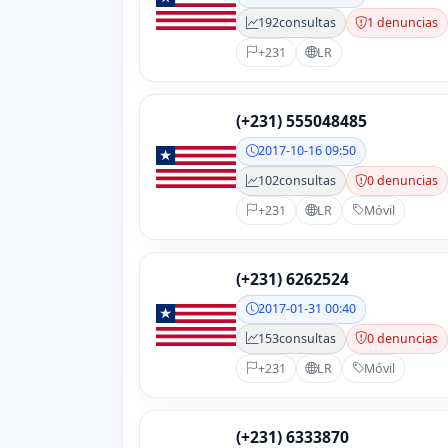
192
consultas
1 denuncias
+231
LR
(+231) 555048485
2017-10-16 09:50
102
consultas
0 denuncias
+231
LR
Móvil
(+231) 6262524
2017-01-31 00:40
153
consultas
0 denuncias
+231
LR
Móvil
(+231) 6333870