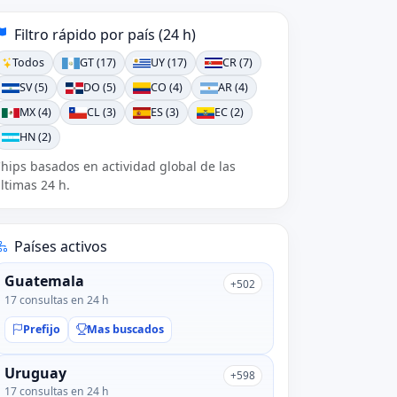
Filtro rápido por país (24 h)
Todos
GT (17)
UY (17)
CR (7)
SV (5)
DO (5)
CO (4)
AR (4)
MX (4)
CL (3)
ES (3)
EC (2)
HN (2)
hips basados en actividad global de las
ltimas 24 h.
Países activos
Guatemala
+502
17 consultas en 24 h
Prefijo
Mas buscados
Uruguay
+598
17 consultas en 24 h