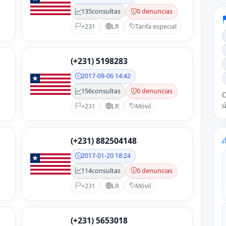
135
consultas
0 denuncias
+231
LR
Tarifa especial
(+231) 5198283
2017-09-06 14:42
156
consultas
0 denuncias
C
ú
+231
LR
Móvil
(+231) 882504148
2017-01-20 18:24
114
consultas
0 denuncias
+231
LR
Móvil
(+231) 5653018