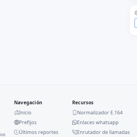
Navegación
Recursos
Inicio
Normalizador E.164
Prefijos
Enlaces whatsapp
Últimos reportes
Enrutador de llamadas
ios