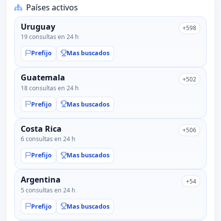
Países activos
Uruguay
+598
19 consultas en 24 h
Prefijo
Mas buscados
Guatemala
+502
18 consultas en 24 h
Prefijo
Mas buscados
Costa Rica
+506
6 consultas en 24 h
Prefijo
Mas buscados
Argentina
+54
5 consultas en 24 h
Prefijo
Mas buscados