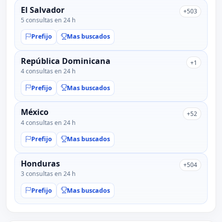
El Salvador
+503
5 consultas en 24 h
Prefijo
Mas buscados
República Dominicana
+1
4 consultas en 24 h
Prefijo
Mas buscados
México
+52
4 consultas en 24 h
Prefijo
Mas buscados
Honduras
+504
3 consultas en 24 h
Prefijo
Mas buscados