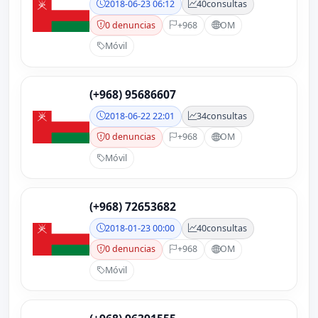
2018-06-23 06:12
40
consultas
0 denuncias
+968
OM
Móvil
(+968) 95686607
2018-06-22 22:01
34
consultas
0 denuncias
+968
OM
Móvil
(+968) 72653682
2018-01-23 00:00
40
consultas
0 denuncias
+968
OM
Móvil