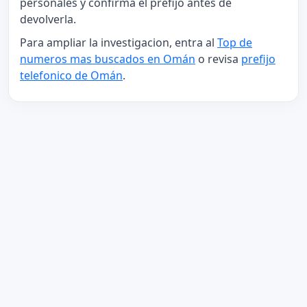
personales y confirma el prefijo antes de
devolverla.
Para ampliar la investigacion, entra al
Top de
numeros mas buscados en Omán
o revisa
prefijo
telefonico de Omán
.