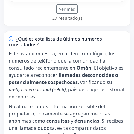
Ver más
27 resultado(s)
¿Qué es esta lista de últimos números
consultados?
Este listado muestra, en orden cronológico, los
números de teléfono que la comunidad ha
consultado recientemente en
Omán
. El objetivo es
ayudarte a reconocer
llamadas desconocidas o
potencialmente sospechosas
, verificando su
prefijo internacional (+968)
, país de origen e historial
de reportes.
No almacenamos información sensible del
propietario;únicamente se agregan métricas
anónimas como
consultas
y
denuncias
. Si recibes
una llamada dudosa, evita compartir datos