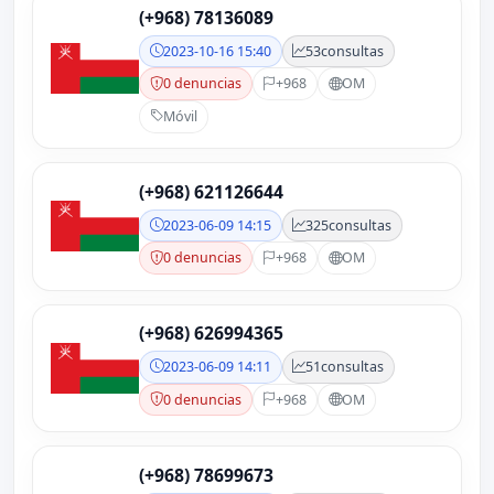
(+968) 78136089
2023-10-16 15:40
53
consultas
0 denuncias
+968
OM
Móvil
(+968) 621126644
2023-06-09 14:15
325
consultas
0 denuncias
+968
OM
(+968) 626994365
2023-06-09 14:11
51
consultas
0 denuncias
+968
OM
(+968) 78699673