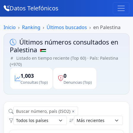
Datos Telefónicos
Inicio
Ranking
Últimos buscados
en Palestina
Últimos números consultados en
Palestina
Listado en tiempo reciente (Top 60) · País: Palestina
(+970)
1,003
0
Consultas (Top)
Denuncias (Top)
×