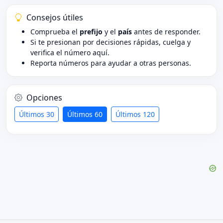
Consejos útiles
Comprueba el
prefijo
y el
país
antes de responder.
Si te presionan por decisiones rápidas, cuelga y
verifica el número aquí.
Reporta números para ayudar a otras personas.
Opciones
Últimos 30
Últimos 60
Últimos 120