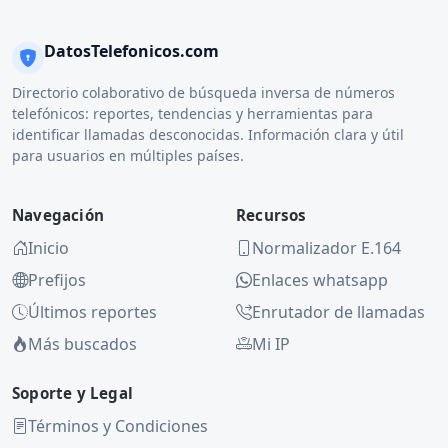
DatosTelefonicos.com
Directorio colaborativo de búsqueda inversa de números
telefónicos: reportes, tendencias y herramientas para
identificar llamadas desconocidas. Información clara y útil
para usuarios en múltiples países.
Navegación
Recursos
Inicio
Normalizador E.164
Prefijos
Enlaces whatsapp
Últimos reportes
Enrutador de llamadas
Más buscados
Mi IP
Soporte y Legal
Términos y Condiciones