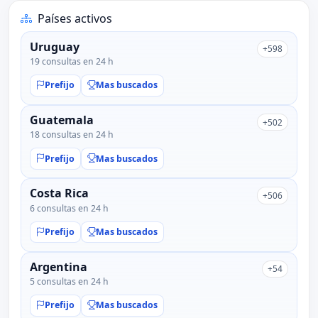
Países activos
Uruguay
+598
19 consultas en 24 h
Prefijo
Mas buscados
Guatemala
+502
18 consultas en 24 h
Prefijo
Mas buscados
Costa Rica
+506
6 consultas en 24 h
Prefijo
Mas buscados
Argentina
+54
5 consultas en 24 h
Prefijo
Mas buscados