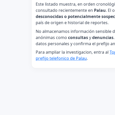
Este listado muestra, en orden cronológ
consultado recientemente en
Palau
. El
desconocidas o potencialmente sospe
país de origen e historial de reportes.
No almacenamos información sensible de
anónimas como
consultas
y
denuncias
datos personales y confirma el prefijo an
Para ampliar la investigacion, entra al
To
prefijo telefonico de Palau
.