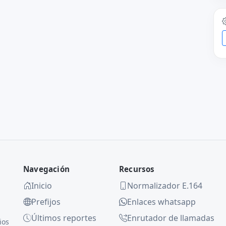
Navegación
Recursos
Inicio
Normalizador E.164
Prefijos
Enlaces whatsapp
Últimos reportes
Enrutador de llamadas
ios