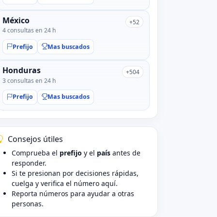
México
+52
4 consultas en 24 h
Prefijo
Mas buscados
Honduras
+504
3 consultas en 24 h
Prefijo
Mas buscados
Consejos útiles
Comprueba el
prefijo
y el
país
antes de
responder.
Si te presionan por decisiones rápidas,
cuelga y verifica el número aquí.
Reporta números para ayudar a otras
personas.