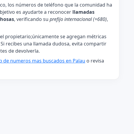
ico, los números de teléfono que la comunidad ha
 objetivo es ayudarte a reconocer
llamadas
chosas
, verificando su
prefijo internacional (+680)
,
l propietario;únicamente se agregan métricas
. Si recibes una llamada dudosa, evita compartir
tes de devolverla.
p de numeros mas buscados en Palau
o revisa