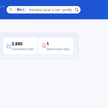
s
+1
3,880
1
Consultas (Top)
Denuncias (Top)