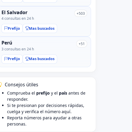
El Salvador
+503
4 consultas en 24 h
Prefijo
Mas buscados
Perú
+51
3 consultas en 24 h
Prefijo
Mas buscados
Consejos útiles
Comprueba el
prefijo
y el
país
antes de
responder.
Si te presionan por decisiones rápidas,
cuelga y verifica el número aquí.
Reporta números para ayudar a otras
personas.