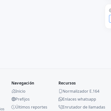
Navegación
Recursos
Inicio
Normalizador E.164
Prefijos
Enlaces whatsapp
Últimos reportes
Enrutador de llamadas
ios