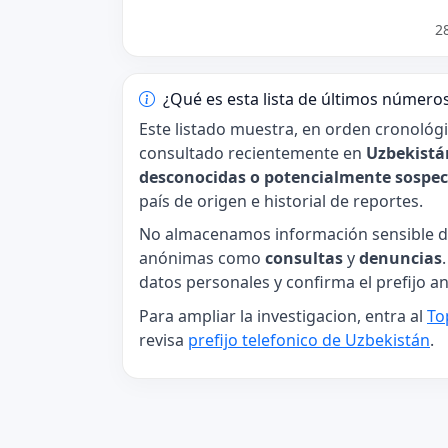
2
¿Qué es esta lista de últimos número
Este listado muestra, en orden cronológ
consultado recientemente en
Uzbekistá
desconocidas o potencialmente sospe
país de origen e historial de reportes.
No almacenamos información sensible de
anónimas como
consultas
y
denuncias
datos personales y confirma el prefijo an
Para ampliar la investigacion, entra al
To
revisa
prefijo telefonico de Uzbekistán
.