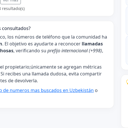
8 resultado(s)
s consultados?
ico, los números de teléfono que la comunidad ha
n
. El objetivo es ayudarte a reconocer
llamadas
chosas
, verificando su
prefijo internacional (+998)
,
l propietario;únicamente se agregan métricas
. Si recibes una llamada dudosa, evita compartir
tes de devolverla.
p de numeros mas buscados en Uzbekistán
o