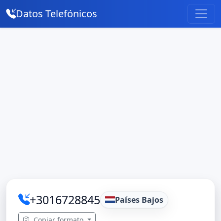
Datos Telefónicos
+3016728845
Países Bajos
Copiar formato