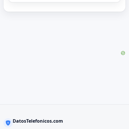
DatosTelefonicos.com