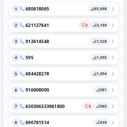
680618065
65,898
1
621127841
2
3,169
2
912614548
1,528
3
595
1,095
4
684428278
1,094
5
916008000
981
6
630306333961800
2
965
7
690781514
939
8