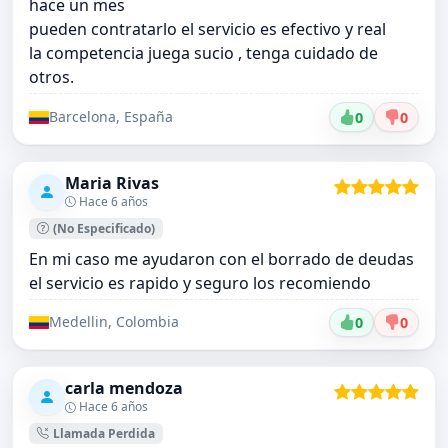
hace un mes
pueden contratarlo el servicio es efectivo y real
la competencia juega sucio , tenga cuidado de
otros.
Barcelona, España
0
0
Maria Rivas
Hace 6 años
(No Especificado)
En mi caso me ayudaron con el borrado de deudas
el servicio es rapido y seguro los recomiendo
Medellin, Colombia
0
0
carla mendoza
Hace 6 años
Llamada Perdida