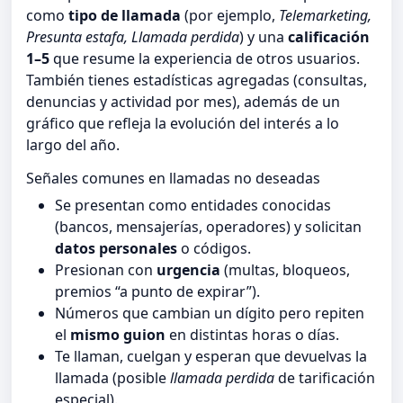
como
tipo de llamada
(por ejemplo,
Telemarketing,
Presunta estafa, Llamada perdida
) y una
calificación
1–5
que resume la experiencia de otros usuarios.
También tienes estadísticas agregadas (consultas,
denuncias y actividad por mes), además de un
gráfico que refleja la evolución del interés a lo
largo del año.
Señales comunes en llamadas no deseadas
Se presentan como entidades conocidas
(bancos, mensajerías, operadores) y solicitan
datos personales
o códigos.
Presionan con
urgencia
(multas, bloqueos,
premios “a punto de expirar”).
Números que cambian un dígito pero repiten
el
mismo guion
en distintas horas o días.
Te llaman, cuelgan y esperan que devuelvas la
llamada (posible
llamada perdida
de tarificación
especial).