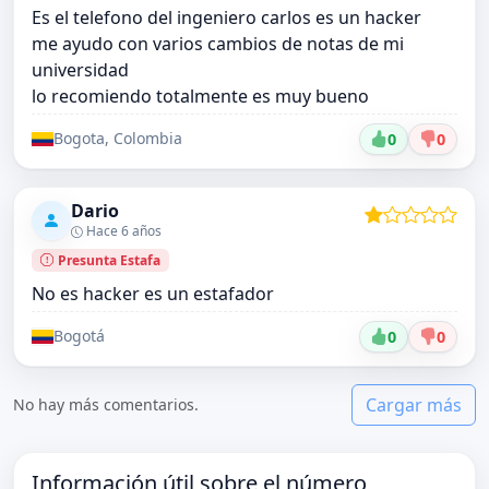
Es el telefono del ingeniero carlos es un hacker
me ayudo con varios cambios de notas de mi
universidad
lo recomiendo totalmente es muy bueno
Bogota, Colombia
0
0
Dario
Hace 6 años
Presunta Estafa
No es hacker es un estafador
Bogotá
0
0
Cargar más
No hay más comentarios.
Información útil sobre el número