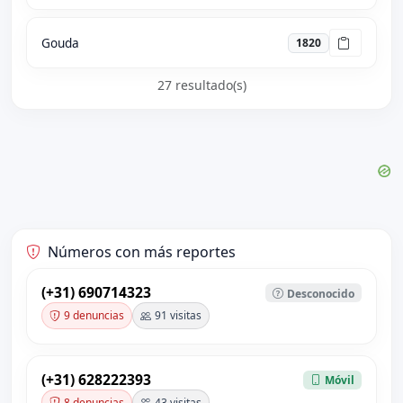
Gouda
1820
27 resultado(s)
Números con más reportes
(+31) 690714323
Desconocido
9 denuncias
91 visitas
(+31) 628222393
Móvil
8 denuncias
43 visitas