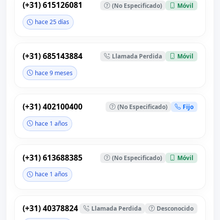
(+31) 615126081
(No Especificado)
Móvil
hace 25 días
(+31) 685143884
Llamada Perdida
Móvil
hace 9 meses
(+31) 402100400
(No Especificado)
Fijo
hace 1 años
(+31) 613688385
(No Especificado)
Móvil
hace 1 años
(+31) 40378824
Llamada Perdida
Desconocido