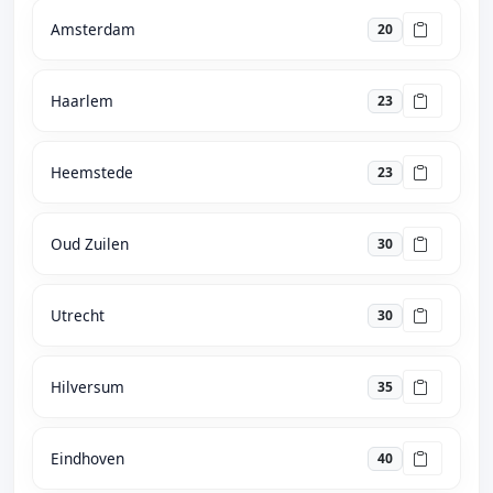
Amsterdam
20
Haarlem
23
Heemstede
23
Oud Zuilen
30
Utrecht
30
Hilversum
35
Eindhoven
40