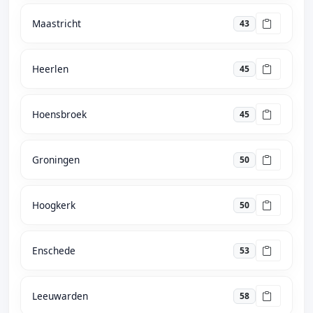
Maastricht
43
Heerlen
45
Hoensbroek
45
Groningen
50
Hoogkerk
50
Enschede
53
Leeuwarden
58