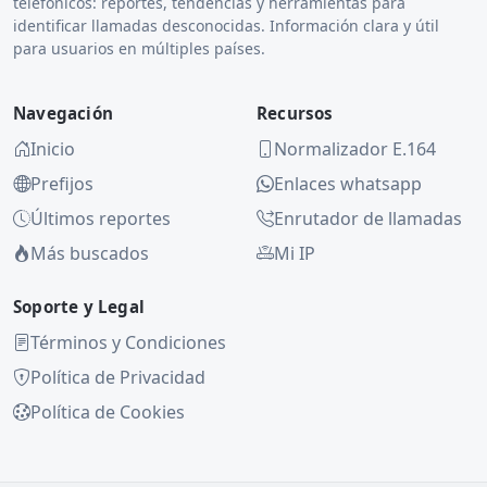
telefónicos: reportes, tendencias y herramientas para
identificar llamadas desconocidas. Información clara y útil
para usuarios en múltiples países.
Navegación
Recursos
Inicio
Normalizador E.164
Prefijos
Enlaces whatsapp
Últimos reportes
Enrutador de llamadas
Más buscados
Mi IP
Soporte y Legal
Términos y Condiciones
Política de Privacidad
Política de Cookies