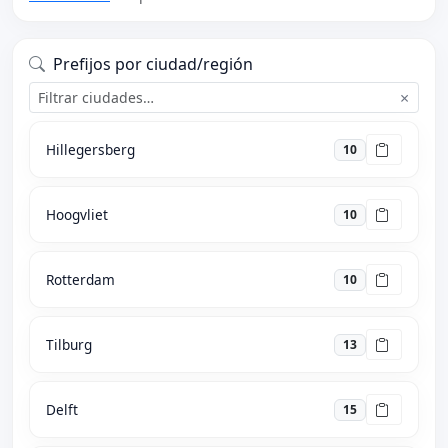
Prefijos por ciudad/región
×
Hillegersberg
10
Hoogvliet
10
Rotterdam
10
Tilburg
13
Delft
15