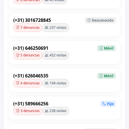
(+31) 3016728845
Desconocido
7 denuncias
237 visitas
(+31) 646250691
Móvil
5 denuncias
452 visitas
(+31) 626046535
Móvil
4 denuncias
194 visitas
(+31) 589666256
Fijo
3 denuncias
238 visitas