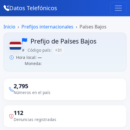
Datos Telefónicos
Inicio
Prefijos internacionales
Países Bajos
Prefijo de Países Bajos
Código país:
+31
Hora local:
—
Moneda:
2,795
Números en el país
112
Denuncias registradas