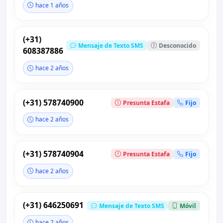
hace 1 años
(+31)
Mensaje de Texto SMS
Desconocido
608387886
hace 2 años
(+31) 578740900
Presunta Estafa
Fijo
hace 2 años
(+31) 578740904
Presunta Estafa
Fijo
hace 2 años
(+31) 646250691
Mensaje de Texto SMS
Móvil
hace 2 años