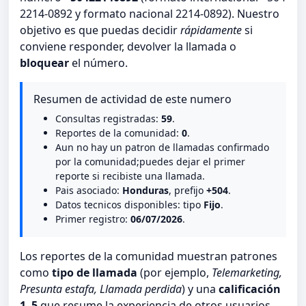
2214-0892 y formato nacional 2214-0892). Nuestro
objetivo es que puedas decidir
rápidamente
si
conviene responder, devolver la llamada o
bloquear
el número.
Resumen de actividad de este numero
Consultas registradas:
59
.
Reportes de la comunidad:
0
.
Aun no hay un patron de llamadas confirmado
por la comunidad;puedes dejar el primer
reporte si recibiste una llamada.
Pais asociado:
Honduras
, prefijo
+504
.
Datos tecnicos disponibles: tipo
Fijo
.
Primer registro:
06/07/2026
.
Los reportes de la comunidad muestran patrones
como
tipo de llamada
(por ejemplo,
Telemarketing,
Presunta estafa, Llamada perdida
) y una
calificación
1–5
que resume la experiencia de otros usuarios.