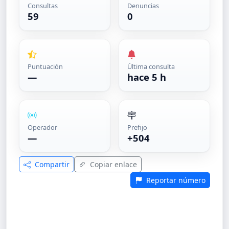
Consultas
Denuncias
59
0
Puntuación
Última consulta
—
hace 5 h
Operador
Prefijo
—
+504
Compartir
Copiar enlace
Reportar número