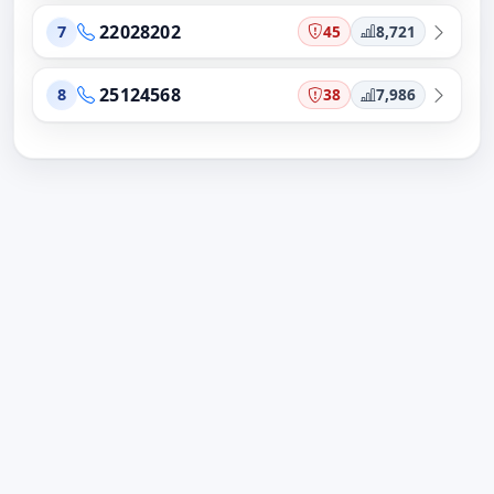
22028202
45
8,721
7
25124568
38
7,986
8