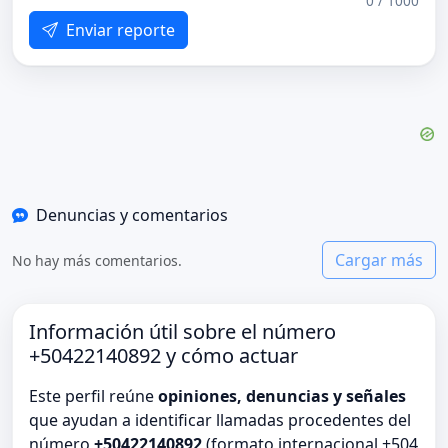
0 / 1000
Enviar reporte
Denuncias y comentarios
Cargar más
No hay más comentarios.
Información útil sobre el número
+50422140892 y cómo actuar
Este perfil reúne
opiniones, denuncias y señales
que ayudan a identificar llamadas procedentes del
número
+50422140892
(formato internacional +504