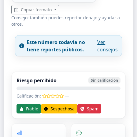
Copiar formato
Consejo: también puedes reportar debajo y ayudar a
otros.
Este número todavía no
Ver
tiene reportes públicos.
consejos
Riesgo percibido
Sin calificación
Calificación:
—
Fiable
Sospechosa
Spam