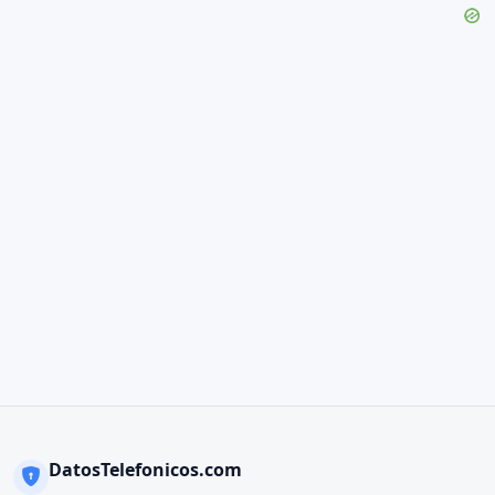
DatosTelefonicos.com