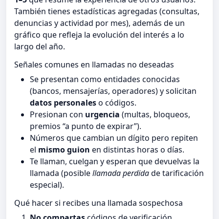
También tienes estadísticas agregadas (consultas,
denuncias y actividad por mes), además de un
gráfico que refleja la evolución del interés a lo
largo del año.
Señales comunes en llamadas no deseadas
Se presentan como entidades conocidas
(bancos, mensajerías, operadores) y solicitan
datos personales
o códigos.
Presionan con
urgencia
(multas, bloqueos,
premios “a punto de expirar”).
Números que cambian un dígito pero repiten
el
mismo guion
en distintas horas o días.
Te llaman, cuelgan y esperan que devuelvas la
llamada (posible
llamada perdida
de tarificación
especial).
Qué hacer si recibes una llamada sospechosa
No compartas
códigos de verificación,