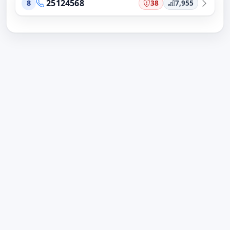
25124568
38
7,955
8