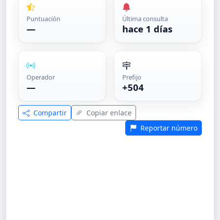
Puntuación
Última consulta
—
hace 1 días
Operador
Prefijo
—
+504
Compartir
Copiar enlace
Reportar número