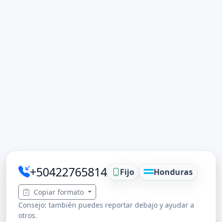
+50422765814
Fijo
Honduras
Copiar formato
Consejo: también puedes reportar debajo y ayudar a
otros.