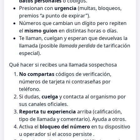
datos personales
o códigos.
Presionan con
urgencia
(multas, bloqueos,
premios “a punto de expirar”).
Números que cambian un dígito pero repiten
el
mismo guion
en distintas horas o días.
Te llaman, cuelgan y esperan que devuelvas la
llamada (posible
llamada perdida
de tarificación
especial).
Qué hacer si recibes una llamada sospechosa
No compartas
códigos de verificación,
números de tarjeta ni contraseñas por
teléfono.
Si dudas,
cuelga
y contacta al organismo por
sus canales oficiales.
Reporta tu experiencia
arriba (calificación,
tipo de llamada y comentario). Ayuda a otros.
Activa el
bloqueo del número
en tu dispositivo
u operador si el acoso persiste .