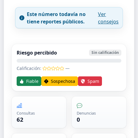
Este número todavía no
Ver
tiene reportes públicos.
consejos
Riesgo percibido
Sin calificación
Calificación:
—
Fiable
Sospechosa
Spam
Consultas
Denuncias
62
0