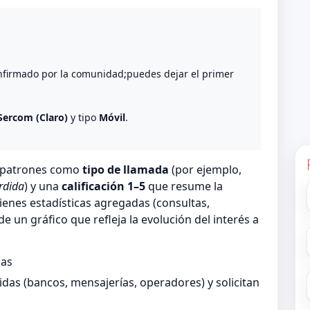
o
nfirmado por la comunidad;puedes dejar el primer
Sercom (Claro)
y tipo
Móvil
.
n patrones como
tipo de llamada
(por ejemplo,
rdida
) y una
calificación 1–5
que resume la
ienes estadísticas agregadas (consultas,
 un gráfico que refleja la evolución del interés a
das
as (bancos, mensajerías, operadores) y solicitan