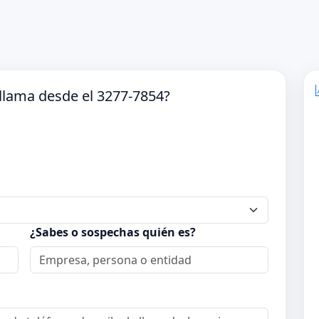
llama desde el 3277-7854?
¿Sabes o sospechas quién es?