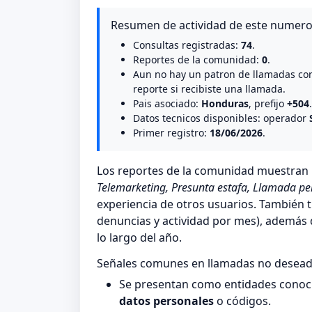
Resumen de actividad de este numer
Consultas registradas:
74
.
Reportes de la comunidad:
0
.
Aun no hay un patron de llamadas co
reporte si recibiste una llamada.
Pais asociado:
Honduras
, prefijo
+504
.
Datos tecnicos disponibles: operador
Primer registro:
18/06/2026
.
Los reportes de la comunidad muestra
Telemarketing, Presunta estafa, Llamada pe
experiencia de otros usuarios. También t
denuncias y actividad por mes), además de
lo largo del año.
Señales comunes en llamadas no desea
Se presentan como entidades conocid
datos personales
o códigos.