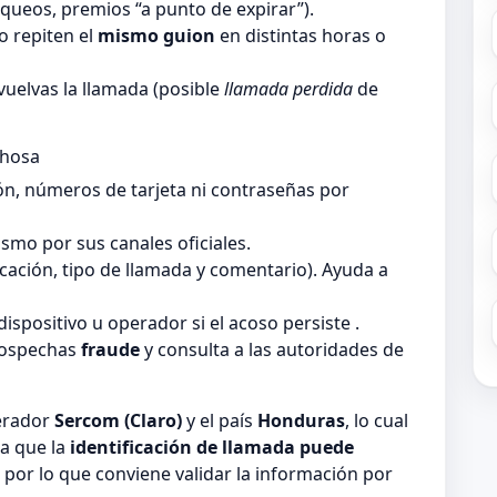
queos, premios “a punto de expirar”).
 repiten el
mismo guion
en distintas horas o
vuelvas la llamada (posible
llamada perdida
de
chosa
ón, números de tarjeta ni contraseñas por
smo por sus canales oficiales.
ficación, tipo de llamada y comentario). Ayuda a
dispositivo u operador si el acoso persiste .
sospechas
fraude
y consulta a las autoridades de
perador
Sercom (Claro)
y el país
Honduras
, lo cual
a que la
identificación de llamada puede
, por lo que conviene validar la información por