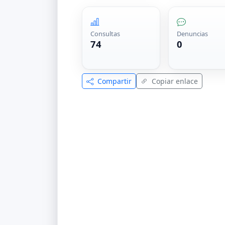
Consultas
Denuncias
74
0
Compartir
Copiar enlace