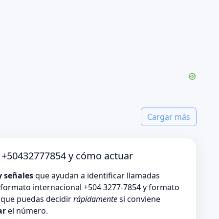
Cargar más
o +50432777854 y cómo actuar
y señales
que ayudan a identificar llamadas
formato internacional +504 3277-7854 y formato
s que puedas decidir
rápidamente
si conviene
ar
el número.