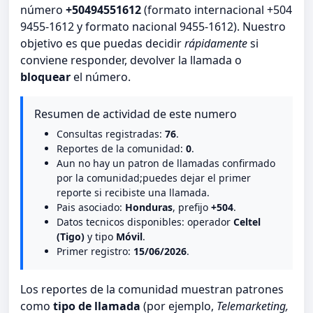
número
+50494551612
(formato internacional +504
9455-1612 y formato nacional 9455-1612). Nuestro
objetivo es que puedas decidir
rápidamente
si
conviene responder, devolver la llamada o
bloquear
el número.
Resumen de actividad de este numero
Consultas registradas:
76
.
Reportes de la comunidad:
0
.
Aun no hay un patron de llamadas confirmado
por la comunidad;puedes dejar el primer
reporte si recibiste una llamada.
Pais asociado:
Honduras
, prefijo
+504
.
Datos tecnicos disponibles: operador
Celtel
(Tigo)
y tipo
Móvil
.
Primer registro:
15/06/2026
.
Los reportes de la comunidad muestran patrones
como
tipo de llamada
(por ejemplo,
Telemarketing,