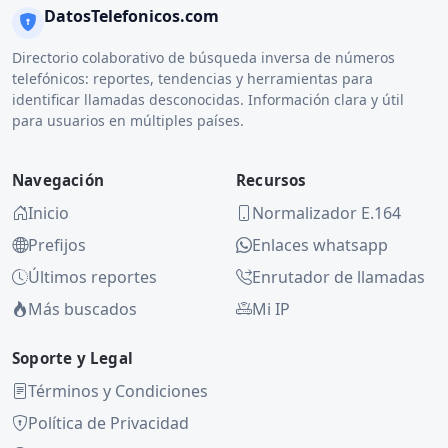
DatosTelefonicos.com
Directorio colaborativo de búsqueda inversa de números
telefónicos: reportes, tendencias y herramientas para
identificar llamadas desconocidas. Información clara y útil
para usuarios en múltiples países.
Navegación
Recursos
Inicio
Normalizador E.164
Prefijos
Enlaces whatsapp
Últimos reportes
Enrutador de llamadas
Más buscados
Mi IP
Soporte y Legal
Términos y Condiciones
Política de Privacidad