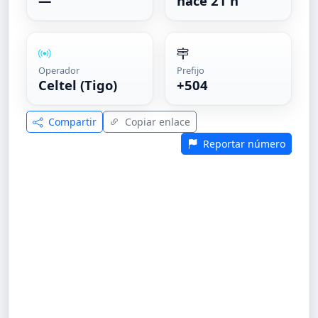
—
hace 21 h
Operador
Prefijo
Celtel (Tigo)
+504
Compartir
Copiar enlace
Reportar número