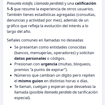
Presunta estafa, Llamada perdida
) y una
calificación
1–5
que resume la experiencia de otros usuarios.
También tienes estadísticas agregadas (consultas,
denuncias y actividad por mes), además de un
gráfico que refleja la evolución del interés a lo
largo del año.
Señales comunes en llamadas no deseadas
Se presentan como entidades conocidas
(bancos, mensajerías, operadores) y solicitan
datos personales
o códigos.
Presionan con
urgencia
(multas, bloqueos,
premios “a punto de expirar”).
Números que cambian un dígito pero repiten
el
mismo guion
en distintas horas o días.
Te llaman, cuelgan y esperan que devuelvas la
llamada (posible
llamada perdida
de tarificación
especial).