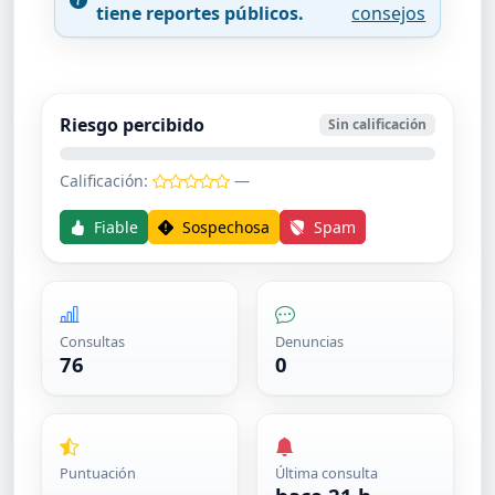
tiene reportes públicos.
consejos
Riesgo percibido
Sin calificación
Calificación:
—
Fiable
Sospechosa
Spam
Consultas
Denuncias
76
0
Puntuación
Última consulta