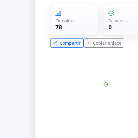
Consultas
Denuncias
78
0
Compartir
Copiar enlace