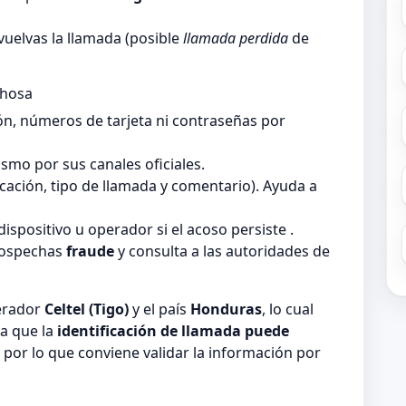
vuelvas la llamada (posible
llamada perdida
de
chosa
ón, números de tarjeta ni contraseñas por
smo por sus canales oficiales.
ficación, tipo de llamada y comentario). Ayuda a
dispositivo u operador si el acoso persiste .
sospechas
fraude
y consulta a las autoridades de
perador
Celtel (Tigo)
y el país
Honduras
, lo cual
a que la
identificación de llamada puede
, por lo que conviene validar la información por