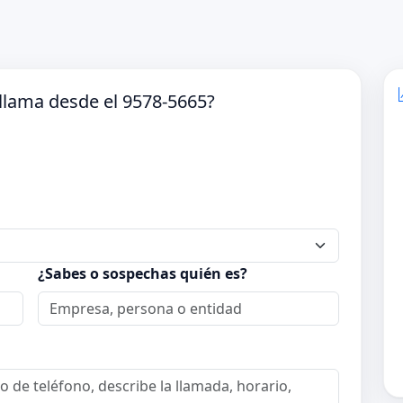
llama desde el 9578-5665?
¿Sabes o sospechas quién es?