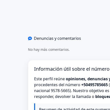
Denuncias y comentarios
No hay más comentarios.
Información útil sobre el númer
Este perfil reúne
opiniones, denuncias 
procedentes del número
+50495785665
(
nacional 9578-5665). Nuestro objetivo e
responder, devolver la llamada o
bloque
Resumen de actividad de este numer