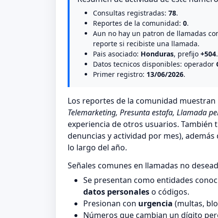
Consultas registradas:
78
.
Reportes de la comunidad:
0
.
Aun no hay un patron de llamadas co
reporte si recibiste una llamada.
Pais asociado:
Honduras
, prefijo
+504
.
Datos tecnicos disponibles: operador
Primer registro:
13/06/2026
.
Los reportes de la comunidad muestra
Telemarketing, Presunta estafa, Llamada pe
experiencia de otros usuarios. También t
denuncias y actividad por mes), además de
lo largo del año.
Señales comunes en llamadas no desea
Se presentan como entidades conocid
datos personales
o códigos.
Presionan con
urgencia
(multas, blo
Números que cambian un dígito pero