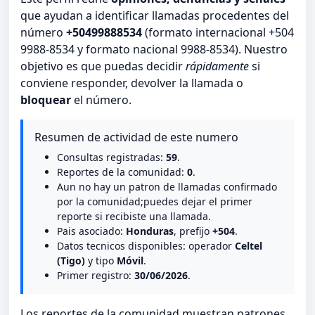
que ayudan a identificar llamadas procedentes del
número
+50499888534
(formato internacional +504
9988-8534 y formato nacional 9988-8534). Nuestro
objetivo es que puedas decidir
rápidamente
si
conviene responder, devolver la llamada o
bloquear
el número.
Resumen de actividad de este numero
Consultas registradas:
59
.
Reportes de la comunidad:
0
.
Aun no hay un patron de llamadas confirmado
por la comunidad;puedes dejar el primer
reporte si recibiste una llamada.
Pais asociado:
Honduras
, prefijo
+504
.
Datos tecnicos disponibles: operador
Celtel
(Tigo)
y tipo
Móvil
.
Primer registro:
30/06/2026
.
Los reportes de la comunidad muestran patrones