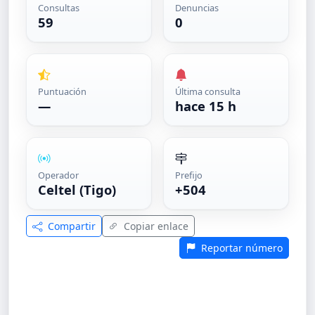
Consultas
Denuncias
59
0
Puntuación
Última consulta
—
hace 15 h
Operador
Prefijo
Celtel (Tigo)
+504
Compartir
Copiar enlace
Reportar número