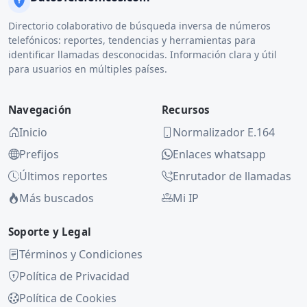
Directorio colaborativo de búsqueda inversa de números
telefónicos: reportes, tendencias y herramientas para
identificar llamadas desconocidas. Información clara y útil
para usuarios en múltiples países.
Navegación
Recursos
Inicio
Normalizador E.164
Prefijos
Enlaces whatsapp
Últimos reportes
Enrutador de llamadas
Más buscados
Mi IP
Soporte y Legal
Términos y Condiciones
Política de Privacidad
Política de Cookies