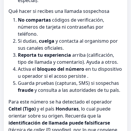
especial).
Qué hacer si recibes una llamada sospechosa
No compartas
códigos de verificación,
números de tarjeta ni contraseñas por
teléfono.
Si dudas,
cuelga
y contacta al organismo por
sus canales oficiales.
Reporta tu experiencia
arriba (calificación,
tipo de llamada y comentario). Ayuda a otros.
Activa el
bloqueo del número
en tu dispositivo
u operador si el acoso persiste .
Guarda pruebas (capturas, SMS) si sospechas
fraude
y consulta a las autoridades de tu país.
Para este número se ha detectado el operador
Celtel (Tigo)
y el país
Honduras
, lo cual puede
orientar sobre su origen. Recuerda que la
identificación de llamada puede falsificarse
(técnica de
caller ID spoofing
), por lo que conviene