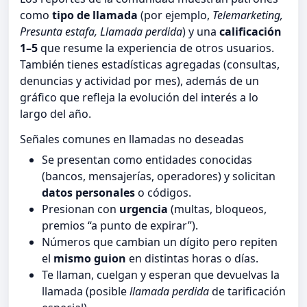
como
tipo de llamada
(por ejemplo,
Telemarketing,
Presunta estafa, Llamada perdida
) y una
calificación
1–5
que resume la experiencia de otros usuarios.
También tienes estadísticas agregadas (consultas,
denuncias y actividad por mes), además de un
gráfico que refleja la evolución del interés a lo
largo del año.
Señales comunes en llamadas no deseadas
Se presentan como entidades conocidas
(bancos, mensajerías, operadores) y solicitan
datos personales
o códigos.
Presionan con
urgencia
(multas, bloqueos,
premios “a punto de expirar”).
Números que cambian un dígito pero repiten
el
mismo guion
en distintas horas o días.
Te llaman, cuelgan y esperan que devuelvas la
llamada (posible
llamada perdida
de tarificación