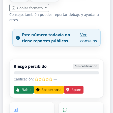
Copiar formato
Consejo: también puedes reportar debajo y ayudar a
otros.
Este número todavía no
Ver
tiene reportes públicos.
consejos
Riesgo percibido
Sin calificación
Calificación:
—
Fiable
Sospechosa
Spam