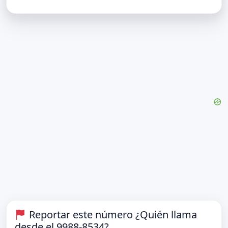
Reportar este número ¿Quién llama
desde el 9988-8534?